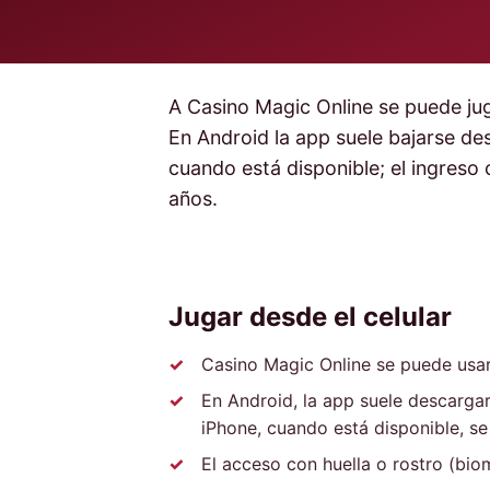
A Casino Magic Online se puede jug
En Android la app suele bajarse des
cuando está disponible; el ingreso
años.
Jugar desde el celular
Casino Magic Online se puede usar 
En Android, la app suele descargars
iPhone, cuando está disponible, se
El acceso con huella o rostro (biom